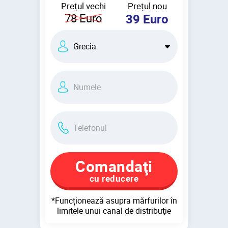
Prețul vechi
Prețul nou
78
Euro
39
Euro
Comandaţi
cu reducere
*Funcționează asupra mărfurilor în
limitele unui canal de distribuţie