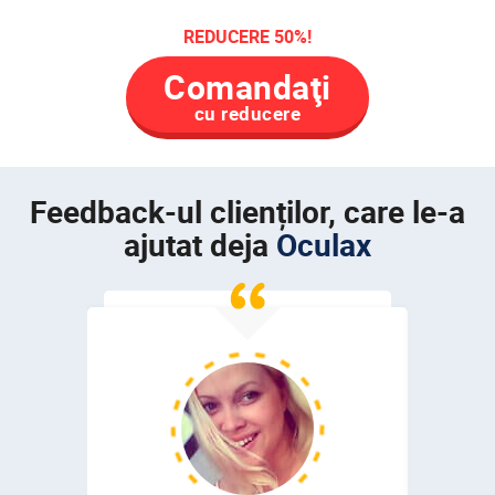
REDUCERE
50
%!
Comandaţi
cu reducere
Feedback-ul clienților, care le-a
ajutat deja
Oculax