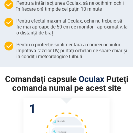
Pentru a întări acțiunea Oculax, să ne odihnim ochii
în fiecare oră timp de cel puțin 10 minute
Pentru efectul maxim al Oculax, ochii nu trebuie să
fie mai aproape de 50 cm de monitor - aproximativ, la
o distanță de braț
Pentru o protecție suplimentară a corneei ochiului
împotriva razelor UV, purtați ochelari de soare chiar și
în condiții meteorologice tulburi
Comandați capsule
Oculax
Puteți
comanda numai pe acest site