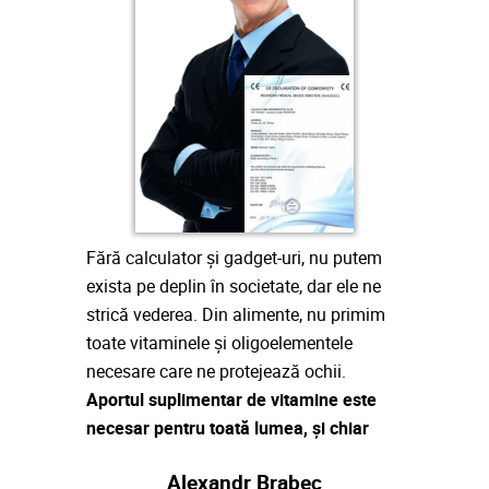
Fără calculator și gadget-uri, nu putem
exista pe deplin în societate, dar ele ne
strică vederea. Din alimente, nu primim
toate vitaminele și oligoelementele
necesare care ne protejează ochii.
Aportul suplimentar de vitamine este
necesar pentru toată lumea, și chiar
mai mult pentru persoanele care sunt
Alexandr Brabec
la risc pentru dezvoltarea bolilor