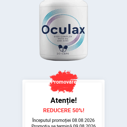
Atenție!
REDUCERE
50
%!
Începutul promoției
08.08.2026
Promoția se termină
09.08.2026