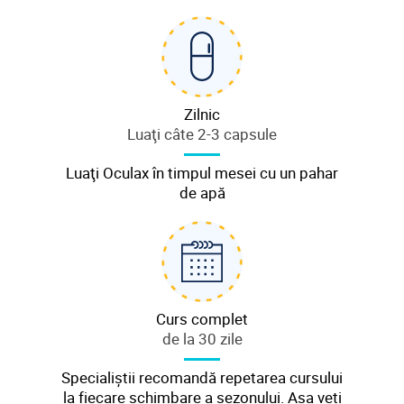
Zilnic
Luaţi câte 2-3 capsule
Luaţi Oculax în timpul mesei cu un pahar
de apă
Curs complet
de la 30 zile
Specialiștii recomandă repetarea cursului
la fiecare schimbare a sezonului. Așa veți