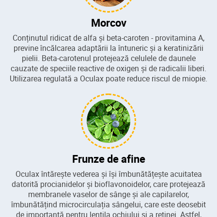
Morcov
Conținutul ridicat de alfa și beta-caroten - provitamina A,
previne încălcarea adaptării la întuneric și a keratinizării
pielii. Beta-carotenul protejează celulele de daunele
cauzate de speciile reactive de oxigen și de radicalii liberi.
Utilizarea regulată a Oculax poate reduce riscul de miopie.
Frunze de afine
Oculax întărește vederea și își îmbunătățește acuitatea
datorită procianidelor și bioflavonoidelor, care protejează
membranele vaselor de sânge și ale capilarelor,
îmbunătățind microcirculația sângelui, care este deosebit
de importantă pentru lentila ochiului și a retinei. Astfel,