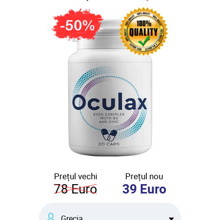
Prețul vechi
Prețul nou
78
Euro
39
Euro