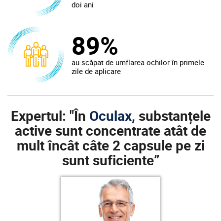
doi ani
89%
au scăpat de umflarea ochilor în primele
zile de aplicare
Expertul: "În
Oculax
, substanțele
active sunt concentrate atât de
mult încât câte 2 capsule pe zi
sunt suficiente”