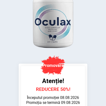
Atenție!
REDUCERE
50
%!
Începutul promoției
08.08.2026
Promoția se termină
09.08.2026