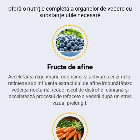
oferă o nutriție completă a organelor de vedere cu
substanțe utile necesare
Fructe de afine
Accelerarea regenerării rodopsinei și activarea enzimelor
retiniene sub influența extractului de afine îmbunătățesc
vederea nocturnă, reduc riscul de distrofie retiniană și
accelerează procesul de refacere a vederii după un stres
vizual prelungit.