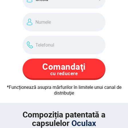
Comandaţi
cu reducere
*Funcționează asupra mărfurilor în limitele unui canal de
distribuţie
Compoziția patentată a
capsulelor
Oculax