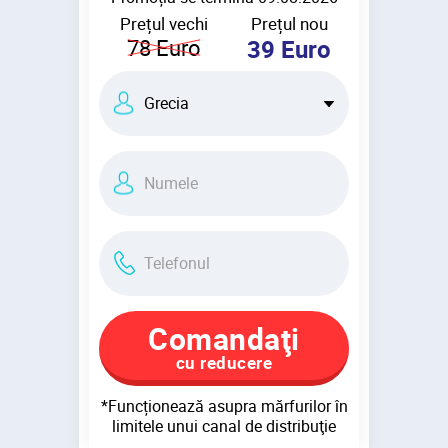
Prețul vechi
Prețul nou
78
Euro
39
Euro
Comandaţi
cu reducere
*Funcționează asupra mărfurilor în
limitele unui canal de distribuţie