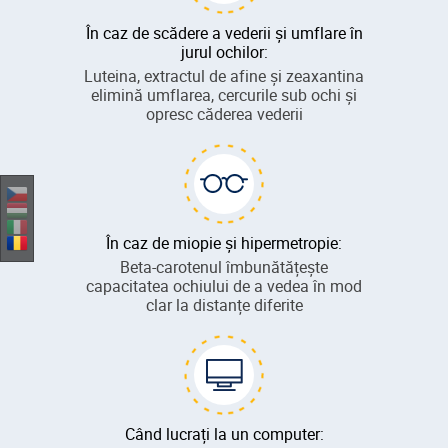
În caz de scădere a vederii și umflare în
jurul ochilor:
Luteina, extractul de afine și zeaxantina
elimină umflarea, cercurile sub ochi și
opresc căderea vederii
În caz de miopie și hipermetropie:
Beta-carotenul îmbunătățește
capacitatea ochiului de a vedea în mod
clar la distanțe diferite
Când lucrați la un computer: