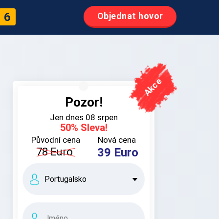
5
Objednat hovor
Pozor!
Jen dnes
08 srpen
50
% Sleva!
Původní cena
Nová cena
78
Euro
39
Euro