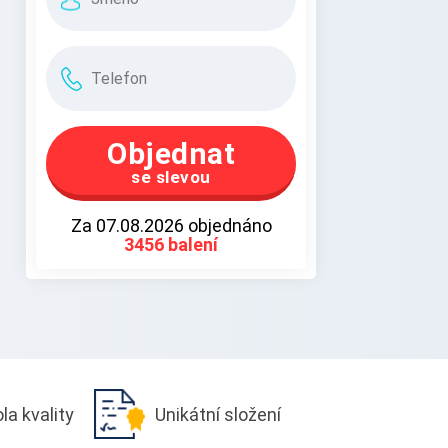
Objednat
se slevou
Za
07.08.2026
objednáno
3456 balení
ola
kvality
Unikátní
složení